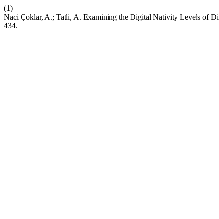
(1)
Naci Çoklar, A.; Tatli, A. Examining the Digital Nativity Levels of 
434.