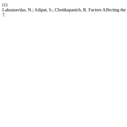
(1)
Laksanavilas, N.; Adipat, S.; Chotikapanich, R. Factors Affecting 
7.