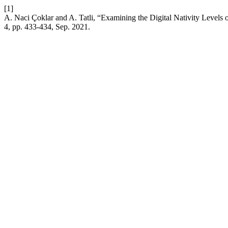
[1]
A. Naci Çoklar and A. Tatli, “Examining the Digital Nativity Levels
4, pp. 433-434, Sep. 2021.