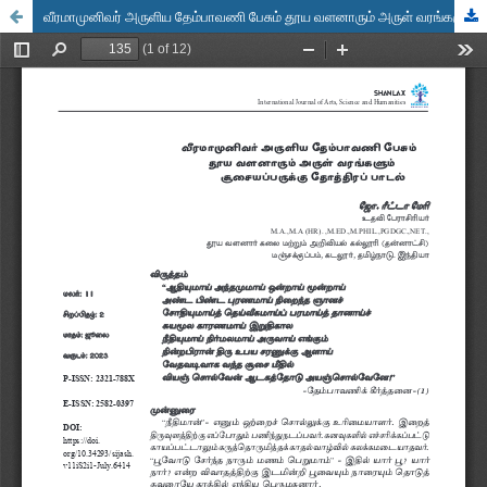
வீரமாமுனிவர் அருளிய தேம்பாவணி பேசும் தூய வளனாரும் அருள் வரங்களும் சூசையப்பருக்கு தோத்திரப் பாடல்