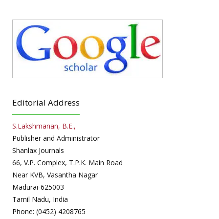
Editorial Address
S.Lakshmanan, B.E.,
Publisher and Administrator
Shanlax Journals
66, V.P. Complex, T.P.K. Main Road
Near KVB, Vasantha Nagar
Madurai-625003
Tamil Nadu, India
Phone: (0452) 4208765