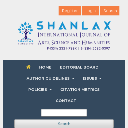
Register
Login
Search
HOME
EDITORIAL BOARD
AUTHOR GUIDELINES
ISSUES
POLICIES
CITATION METRICS
CONTACT
Search