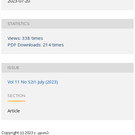
2023-07-20
STATISTICS
Views: 338 times
PDF Downloads: 214 times
ISSUE
Vol 11 No S2i1-July (2023)
SECTION
Article
Copyright (c) 2023 ர. ஞானம்