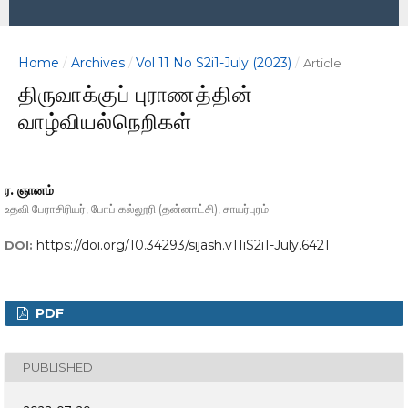
Home
Archives
Vol 11 No S2i1-July (2023)
/
/
/
Article
திருவாக்குப் புராணத்தின்
வாழ்வியல்நெறிகள்
ர. ஞானம்
உதவி பேராசிரியர், போப் கல்லூரி (தன்னாட்சி), சாயர்புரம்
https://doi.org/10.34293/sijash.v11iS2i1-July.6421
DOI:
PDF
PUBLISHED