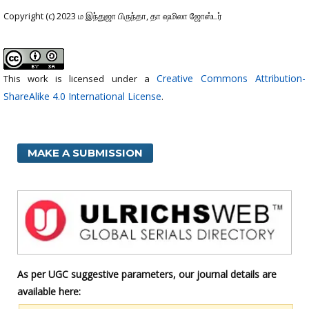
Copyright (c) 2023 ம இந்துஜா பிருந்தா, தா ஷமிலா ஜோஸ்டர்
Creative Commons Attribution-
This work is licensed under a
ShareAlike 4.0 International License
.
MAKE A SUBMISSION
As per UGC suggestive parameters, our journal details are
available here: