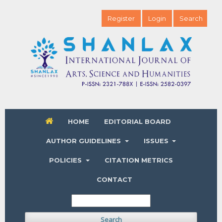
Register
Login
Search
HOME
EDITORIAL BOARD
AUTHOR GUIDELINES
ISSUES
POLICIES
CITATION METRICS
CONTACT
Search