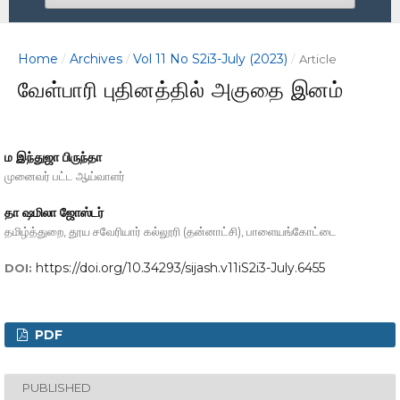
Home
Archives
Vol 11 No S2i3-July (2023)
/
/
/
Article
வேள்பாரி புதினத்தில் அகுதை இனம்
ம இந்துஜா பிருந்தா
முனைவர் பட்ட ஆய்வாளர்
தா ஷமிலா ஜோஸ்டர்
தமிழ்த்துறை, தூய சவேரியார் கல்லூரி (தன்னாட்சி), பாளையங்கோட்டை
https://doi.org/10.34293/sijash.v11iS2i3-July.6455
DOI:
PDF
PUBLISHED