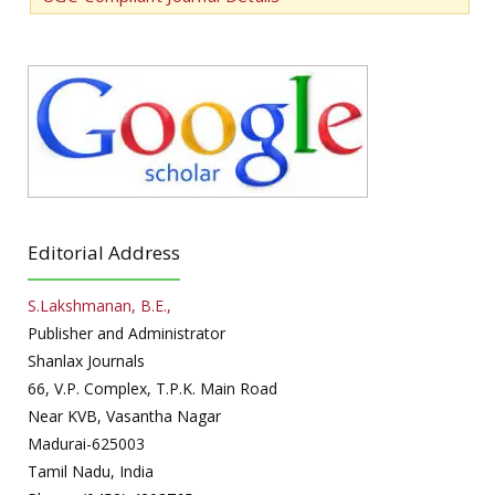
Editorial Address
S.Lakshmanan, B.E.,
Publisher and Administrator
Shanlax Journals
66, V.P. Complex, T.P.K. Main Road
Near KVB, Vasantha Nagar
Madurai-625003
Tamil Nadu, India