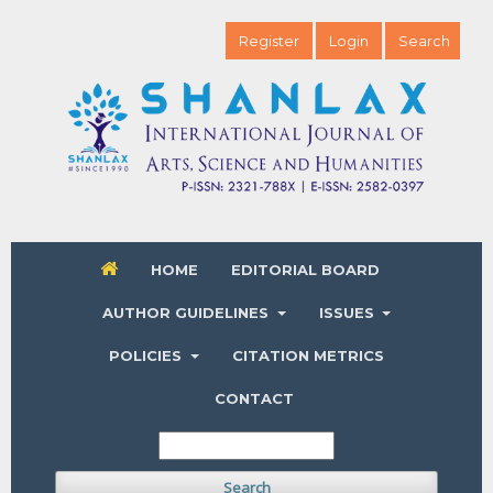
Register
Login
Search
HOME
EDITORIAL BOARD
AUTHOR GUIDELINES
ISSUES
POLICIES
CITATION METRICS
CONTACT
Search