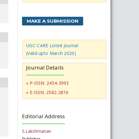
MAKE A SUBMISSION
UGC-CARE Listed Journal
(Valid upto March 2020)
Journal Details
» P-ISSN: 2454-3993
» E-ISSN: 2582-2810
Editorial Address
S.Lakshmanan
Publisher