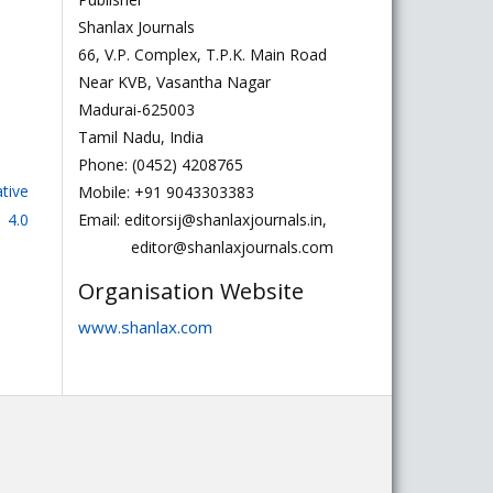
Shanlax Journals
66, V.P. Complex, T.P.K. Main Road
Near KVB, Vasantha Nagar
Madurai-625003
Tamil Nadu, India
Phone: (0452) 4208765
tive
Mobile: +91 9043303383
 4.0
Email: editorsij@shanlaxjournals.in,
editor@shanlaxjournals.com
Organisation Website
www.shanlax.com