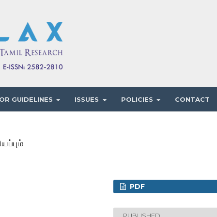
OR GUIDELINES
ISSUES
POLICIES
CONTACT
யப்பும்
PDF
PUBLISHED