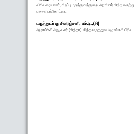
விரிவுரையாளர், சிறப்பு மருத்துவத்துறை, அரசினர் சித்த மருத
பாளையங்கோட்டை
மருத்துவர் கு சிவரஞ்சனி, எம்.டி.,(சி)
ஆராய்ச்சி அலுவலர் (சித்தா), சித்த மருத்துவ ஆராய்ச்சி பிர