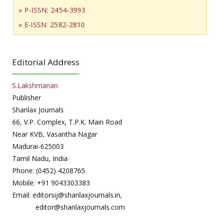
» P-ISSN: 2454-3993
» E-ISSN: 2582-2810
Editorial Address
S.Lakshmanan
Publisher
Shanlax Journals
66, V.P. Complex, T.P.K. Main Road
Near KVB, Vasantha Nagar
Madurai-625003
Tamil Nadu, India
Phone: (0452) 4208765
Mobile: +91 9043303383
Email: editorsij@shanlaxjournals.in,
editor@shanlaxjournals.com