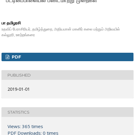
பட்டினப்பாலையில் பண்டமாற்று முறைகள்
பா தமிழரசி
உதவிப் பேராசிரியர், தமிழ்த்துறை, அதியமான் மகளிர் கலை மற்றும் அறிவயில்
கல்லூரி, ஊற்றங்கரை
PDF
PUBLISHED
2019-01-01
STATISTICS
Views: 365 times
PDF Downloads: 0 times