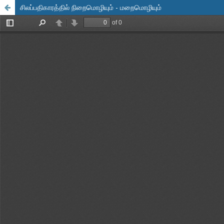
சிலப்பதிகாரத்தில் நிறைமொழியும் - மறைமொழியும்