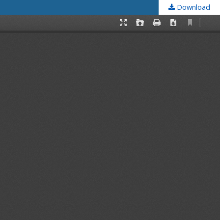
Download