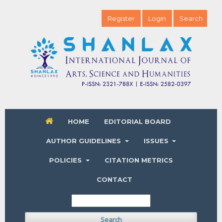
Register
Login
Search
HOME
EDITORIAL BOARD
AUTHOR GUIDELINES
ISSUES
POLICIES
CITATION METRICS
CONTACT
Search