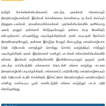
தமிழ்ச் செவ்விலக்கியங்களைப் படைத்த புலவர்கள் அனைவரும்
நிறைமொழியாளர்கள். இவர்கள் சொன்னவை சொன்னபடி நடக்கச் செய்யும்
திறனுடையவர்கள். நாவன்மைமிக்கவர்கள். புறயிலக்கியங்களில் தனியொரு
புலவர் தானும் தன்னைச் சேர்ந்தவர்களும் நன்மை பெற வேண்டும்
என்பதற்காகப் பாப்புணர்ந்து பாடியிருக்கிறார்கள். தான் பாடியதன் நோக்கம்
நிறைவேறாதபோதும், தன்னை இகழ்ந்த போதும் கோபமுற்று மறைமொழியாக
(பிறர் அறியாமல் மறைத்துச் சொல்லு; சொல்) வாழ்த்தியும் சபித்தும்
பாடியிருக்கிறார் புலவர். இதற்கானச் சான்றுப் பாடல்கள் சங்கயிலக்கியங்களில்
உள்ளன. இவர்கள் வழிவந்தோர்களில் இளங்கோவடிகளும் ஒருவர். தான்
படைத்த காப்பியத்தில் மங்கலமாக தொடங்கி மங்கல வாழ்த்து பாடலை
நிறைமொழியில் பாடியிருக்கிறார். மங்கலமாய்ப் பாடும்போதே மறைமொழியையும்
பிறர் அறியாமல் கூறிச் செல்கிறார். இக்கட்டுரை நிறைமொழியும் மறைமொழியும்
பயின்று வரக்கூடிய பூகர் காண்டத்தில் மங்கல வாழ்த்துப் பாடல் பற்றி
விளக்குகிறது.