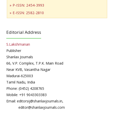
» P-ISSN: 2454-3993
» E-ISSN: 2582-2810
Editorial Address
S.Lakshmanan
Publisher
Shanlax Journals
66, V.P. Complex, T.P.K. Main Road
Near KVB, Vasantha Nagar
Madurai-625003
Tamil Nadu, India
Phone: (0452) 4208765
Mobile: +91 9043303383
Email: editorsij@shanlaxjournals.in,
editor@shanlaxjournals.com