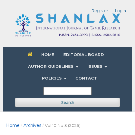
Register
Login
HOME
EDITORIAL BOARD
AUTHOR GUIDELINES
ISSUES
POLICIES
CONTACT
Search
Home
Archives
/
/
Vol 10 No 3 (2026)