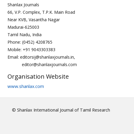
Shanlax Journals
66, V.P. Complex, T.P.K. Main Road
Near KVB, Vasantha Nagar
Madurai-625003
Tamil Nadu, India
Phone: (0452) 4208765
Mobile: +91 9043303383
Email: editorsij@shanlaxjournals.in,
editor@shanlaxjournals.com
Organisation Website
www.shanlax.com
© Shanlax International Journal of Tamil Research