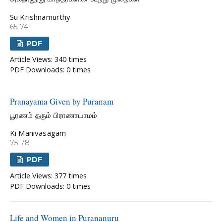
Su Krishnamurthy
65-74
PDF
Article Views: 340 times
PDF Downloads: 0 times
Pranayama Given by Puranam
பூரணம் தரும் பிராணாயாமம்
Ki Manivasagam
75-78
PDF
Article Views: 377 times
PDF Downloads: 0 times
Life and Women in Purananuru