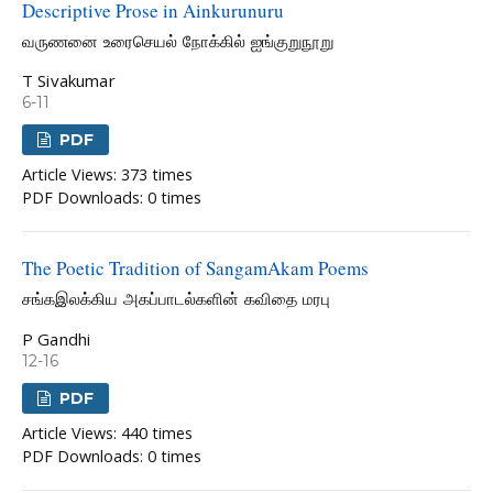
Descriptive Prose in Ainkurunuru
வருணனை உரைசெயல் நோக்கில் ஐங்குறுநூறு
T Sivakumar
6-11
PDF
Article Views: 373 times
PDF Downloads: 0 times
The Poetic Tradition of SangamAkam Poems
சங்கஇலக்கிய அகப்பாடல்களின் கவிதை மரபு
P Gandhi
12-16
PDF
Article Views: 440 times
PDF Downloads: 0 times