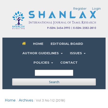
Register
Login
HOME
EDITORIAL BOARD
AUTHOR GUIDELINES
ISSUES
POLICIES
CONTACT
Search
Home
Archives
/
/
Vol 3 No 1 I2 (2018)