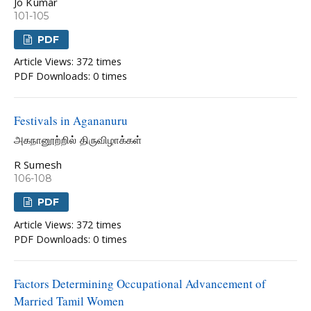
Jo Kumar
101-105
PDF
Article Views: 372 times
PDF Downloads: 0 times
Festivals in Agananuru
அகநானூற்றில் திருவிழாக்கள்
R Sumesh
106-108
PDF
Article Views: 372 times
PDF Downloads: 0 times
Factors Determining Occupational Advancement of
Married Tamil Women